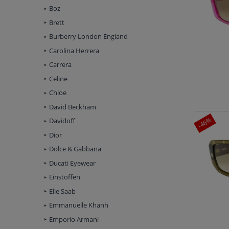
Boz
Brett
Burberry London England
Carolina Herrera
Carrera
Celine
Chloe
David Beckham
-46%
Davidoff
Dior
Dolce & Gabbana
Ducati Eyewear
Einstoffen
Elie Saab
Emmanuelle Khanh
Emporio Armani