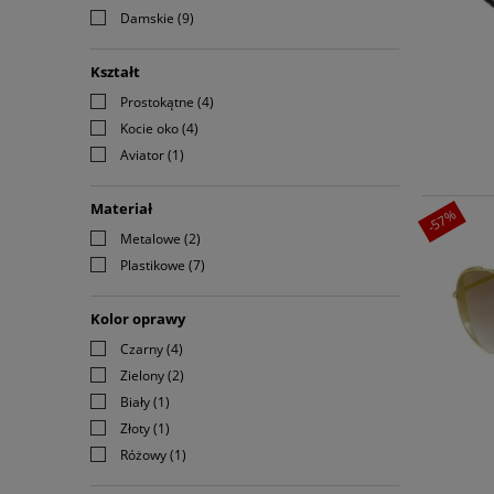
Damskie
(9)
Kształt
Prostokątne
(4)
Kocie oko
(4)
Aviator
(1)
Materiał
-57%
Metalowe
(2)
Plastikowe
(7)
Kolor oprawy
Czarny
(4)
Zielony
(2)
Biały
(1)
Złoty
(1)
Różowy
(1)