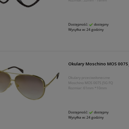
Rozmiar: 52mm *18mm
Dostępność:
dostępny
Wysyłka w:
24 godziny
Okulary Moschino MOS 007S 
Okulary przeciwsłoneczne
Moschino MOS 007S J5G FQ
Rozmiar: 61mm *10mm
Dostępność:
dostępny
Wysyłka w:
24 godziny