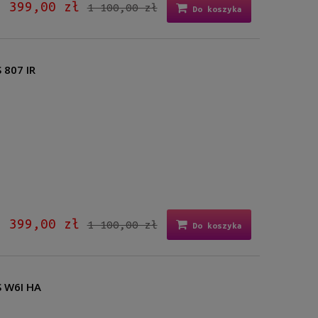
399,00 zł
1 100,00 zł
Do koszyka
 807 IR
399,00 zł
1 100,00 zł
Do koszyka
S W6I HA