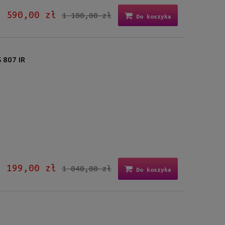
590,00 zł
1 100,00 zł
Do koszyka
 807 IR
199,00 zł
1 040,00 zł
Do koszyka