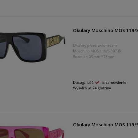
Okulary Moschino MOS 119/S
Okulary przeciwsłoneczne
Moschino MOS 119/S 807 IR
Rozmiar: 59mm *13mm
Dostępność:
na zamówienie
Wysyłka w:
24 godziny
Okulary Moschino MOS 119/