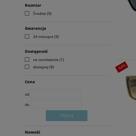
Rozmiar
Średnie
(9)
Gwarancja
24 miesiące
(9)
Dostępność
na zamówienie
(1)
-64%
dostępny
(8)
Cena
od
do
Filtruj
Nowość