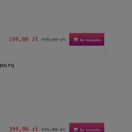
299,00 zł
950,00 zł
Do koszyka
J5G FQ
399,00 zł
935,00 zł
Do koszyka