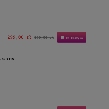
299,00 zł
890,00 zł
Do koszyka
S 4C3 HA