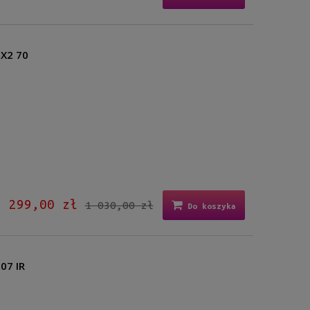
5X2 70
299,00 zł
1 030,00 zł
Do koszyka
07 IR