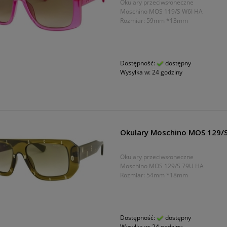
Okulary przeciwsłoneczne
Moschino MOS 119/S W6I HA
Rozmiar: 59mm *13mm
Dostępność:
dostępny
Wysyłka w:
24 godziny
Okulary Moschino MOS 129/
Okulary przeciwsłoneczne
Moschino MOS 129/S 79U HA
Rozmiar: 54mm *18mm
Dostępność:
dostępny
Wysyłka w:
24 godziny