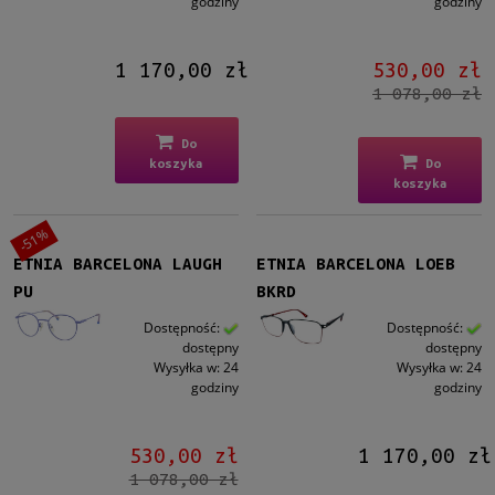
godziny
godziny
1 170,00 zł
530,00 zł
1 078,00 zł
Do
koszyka
Do
koszyka
-51%
ETNIA BARCELONA LAUGH
ETNIA BARCELONA LOEB
PU
BKRD
Dostępność:
Dostępność:
dostępny
dostępny
Wysyłka w:
24
Wysyłka w:
24
godziny
godziny
530,00 zł
1 170,00 zł
1 078,00 zł