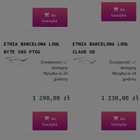
Do
Do
koszyka
koszyka
ETNIA BARCELONA LOOL
ETNIA BARCELONA LOOL
BYTE 58O PTOG
CLAUD GD
Dostępność:
Dostępność:
dostępny
dostępny
Wysyłka w:
24
Wysyłka w:
24
godziny
godziny
1 290,00 zł
1 230,00 zł
Do
Do
koszyka
koszyka