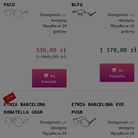
PGCO
BLFU
Dostępność:
Dostępność:
dostępny
dostępny
Wysyłka w:
24
Wysyłka w:
24
godziny
godziny
530,00 zł
1 170,00 zł
1 060,00 zł
Do
Do
koszyka
koszyka
-55%
ETNIA BARCELONA
ETNIA BARCELONA EVE
DONATELLA GDGR
PUGR
Dostępność:
Dostępność:
dostępny
dostępny
Wysyłka w:
24
Wysyłka w:
24