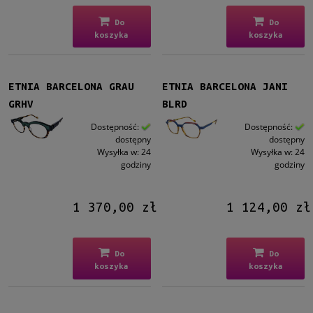
Do
Do
koszyka
koszyka
ETNIA BARCELONA GRAU
ETNIA BARCELONA JANI
GRHV
BLRD
Dostępność:
Dostępność:
dostępny
dostępny
Wysyłka w:
24
Wysyłka w:
24
godziny
godziny
1 370,00 zł
1 124,00 zł
Do
Do
koszyka
koszyka