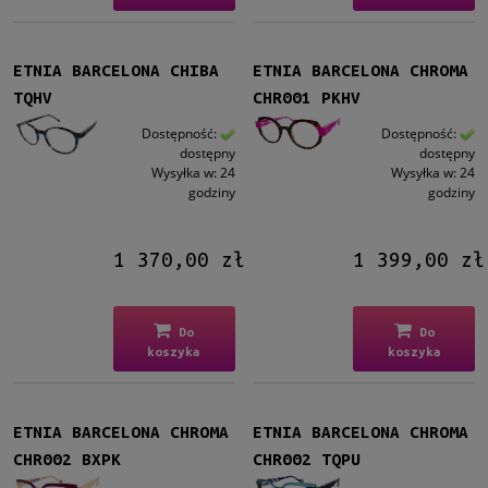
ETNIA BARCELONA CHIBA
ETNIA BARCELONA CHROMA
TQHV
CHR001 PKHV
Dostępność:
Dostępność:
dostępny
dostępny
Wysyłka w:
24
Wysyłka w:
24
godziny
godziny
1 370,00 zł
1 399,00 zł
Do
Do
koszyka
koszyka
ETNIA BARCELONA CHROMA
ETNIA BARCELONA CHROMA
CHR002 BXPK
CHR002 TQPU