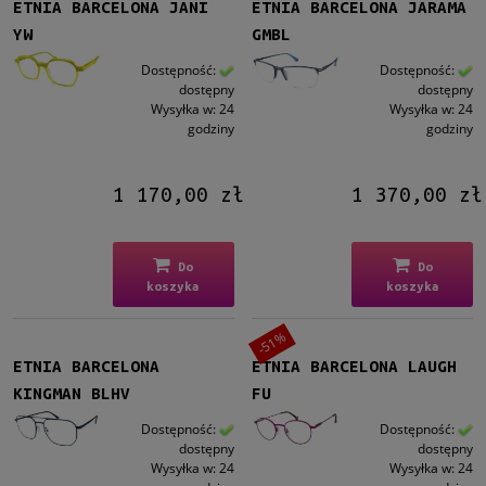
ETNIA BARCELONA JANI
ETNIA BARCELONA JARAMA
YW
GMBL
Dostępność:
Dostępność:
dostępny
dostępny
Wysyłka w:
24
Wysyłka w:
24
godziny
godziny
1 170,00 zł
1 370,00 zł
Do
Do
koszyka
koszyka
-51%
ETNIA BARCELONA
ETNIA BARCELONA LAUGH
KINGMAN BLHV
FU
Dostępność:
Dostępność:
dostępny
dostępny
Wysyłka w:
24
Wysyłka w:
24