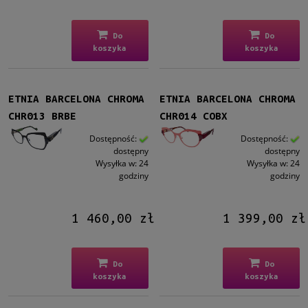
Do
Do
koszyka
koszyka
ETNIA BARCELONA CHROMA
ETNIA BARCELONA CHROMA
CHR013 BRBE
CHR014 COBX
Dostępność:
Dostępność:
dostępny
dostępny
Wysyłka w:
24
Wysyłka w:
24
godziny
godziny
1 460,00 zł
1 399,00 zł
Do
Do
koszyka
koszyka