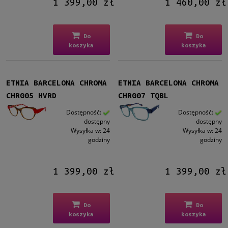
1 399,00 zł
1 460,00 zł
Do
Do
koszyka
koszyka
ETNIA BARCELONA CHROMA
ETNIA BARCELONA CHROMA
CHR005 HVRD
CHR007 TQBL
Dostępność:
Dostępność:
dostępny
dostępny
Wysyłka w:
24
Wysyłka w:
24
godziny
godziny
1 399,00 zł
1 399,00 zł
Do
Do
koszyka
koszyka