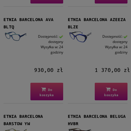
do
ETNIA BARCELONA AVA
ETNIA BARCELONA AZEEZA
Filtruj
BLTQ
BLZE
Nowość
Dostępność:
Dostępność:
dostępny
dostępny
nie
(93)
Wysyłka w:
24
Wysyłka w:
24
godziny
godziny
Promocja
tak
(10)
930,00 zł
1 370,00 zł
nie
(83)
Do
Do
koszyka
koszyka
ETNIA BARCELONA
ETNIA BARCELONA BELUGA
BARSTOW YW
HVBR