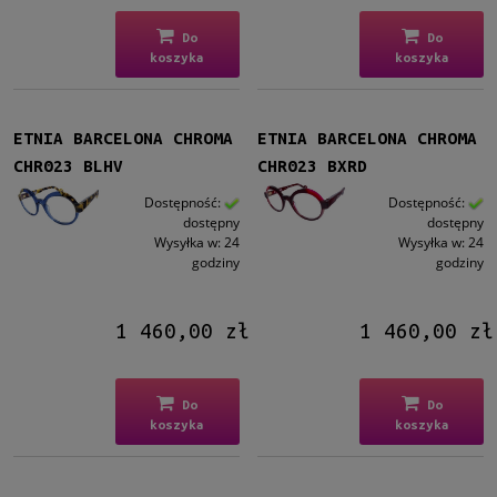
Do
Do
koszyka
koszyka
ETNIA BARCELONA CHROMA
ETNIA BARCELONA CHROMA
CHR023 BLHV
CHR023 BXRD
Dostępność:
Dostępność:
dostępny
dostępny
Wysyłka w:
24
Wysyłka w:
24
godziny
godziny
1 460,00 zł
1 460,00 zł
Do
Do
koszyka
koszyka