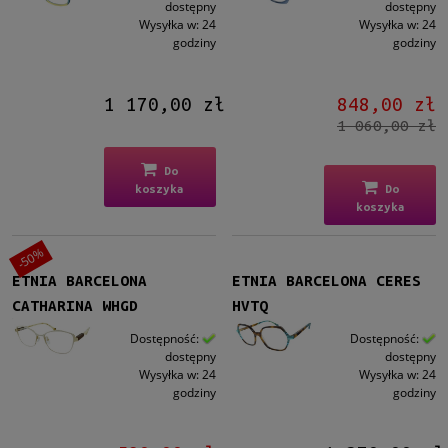
dostępny
dostępny
Wysyłka w:
24
Wysyłka w:
24
godziny
godziny
1 170,00 zł
848,00 zł
1 060,00 zł
Do
koszyka
Do
koszyka
-50%
ETNIA BARCELONA
ETNIA BARCELONA CERES
CATHARINA WHGD
HVTQ
Dostępność:
Dostępność:
dostępny
dostępny
Wysyłka w:
24
Wysyłka w:
24
godziny
godziny