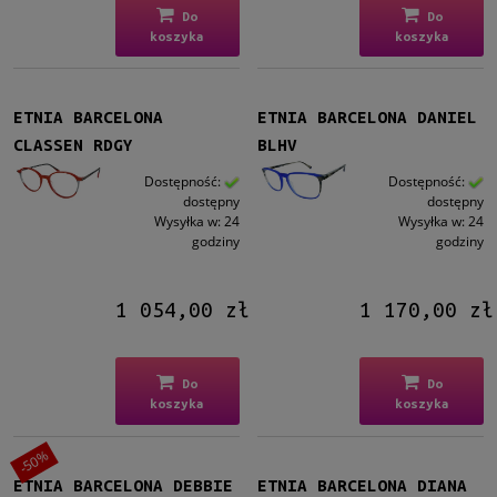
Do
Do
koszyka
koszyka
ETNIA BARCELONA
ETNIA BARCELONA DANIEL
CLASSEN RDGY
BLHV
Dostępność:
Dostępność:
dostępny
dostępny
Wysyłka w:
24
Wysyłka w:
24
godziny
godziny
1 054,00 zł
1 170,00 zł
Do
Do
koszyka
koszyka
-50%
ETNIA BARCELONA DEBBIE
ETNIA BARCELONA DIANA