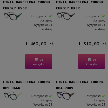
ETNIA BARCELONA CHROMA
ETNIA BARCELONA CHROMA
CHR027 HVGR
CHR037 BKBR
Dostępność:
Dostępność:
dostępny
dostępny
Wysyłka w:
24
Wysyłka w:
24
godziny
godziny
1 460,00 zł
1 510,00 zł
Do
Do
koszyka
koszyka
ETNIA BARCELONA CHROMA
ETNIA BARCELONA CHROMA
N01 DGGR
N04 PUHV
Dostępność:
Dostępność:
dostępny
dostępny
Wysyłka w:
24
Wysyłka w:
24