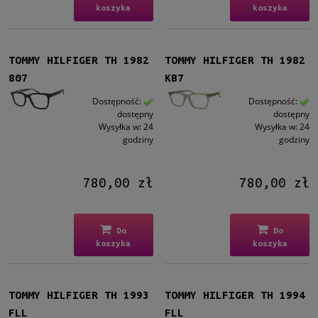
koszyka
koszyka
Filtruj
Nowość
TOMMY HILFIGER TH 1982
TOMMY HILFIGER TH 1982
nie
(21)
807
KB7
Dostępność:
Dostępność:
Promocja
dostępny
dostępny
tak
(4)
Wysyłka w:
24
Wysyłka w:
24
godziny
godziny
nie
(17)
780,00 zł
780,00 zł
Do
Do
koszyka
koszyka
TOMMY HILFIGER TH 1993
TOMMY HILFIGER TH 1994
FLL
FLL