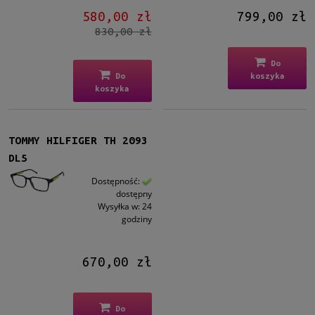
580,00 zł
799,00 zł
830,00 zł
Do
Do
koszyka
koszyka
TOMMY HILFIGER TH 2093
DL5
Dostępność:
dostępny
Wysyłka w:
24
godziny
670,00 zł
Do