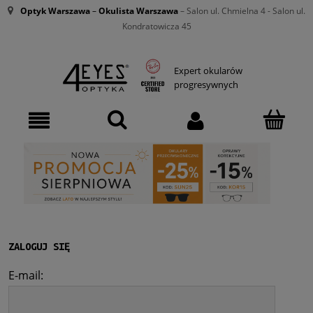
Optyk Warszawa
–
Okulista Warszawa
– Salon ul. Chmielna 4 - Salon ul.
Kondratowicza 45
Expert okularów
progresywnych
ZALOGUJ SIĘ
E-mail: