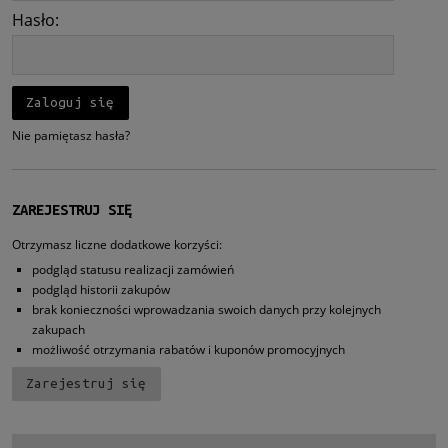
Hasło:
Zaloguj się
Nie pamiętasz hasła?
ZAREJESTRUJ SIĘ
Otrzymasz liczne dodatkowe korzyści:
podgląd statusu realizacji zamówień
podgląd historii zakupów
brak konieczności wprowadzania swoich danych przy kolejnych
zakupach
możliwość otrzymania rabatów i kuponów promocyjnych
Zarejestruj się