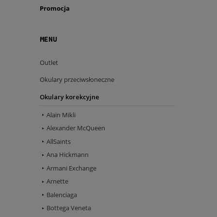
Promocja
MENU
Outlet
Okulary przeciwsłoneczne
Okulary korekcyjne
Alain Mikli
Alexander McQueen
AllSaints
Ana Hickmann
Armani Exchange
Arnette
Balenciaga
Bottega Veneta