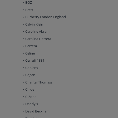
BOZ
Brett
Burberry London England
Calvin Klein
Caroline Abram
Carolina Herrera
Carrera
Celine
Cerruti 1881
Coblens
Cogan
Chantal Thomass
Chloe
C-Zone
Dandy's
David Beckham