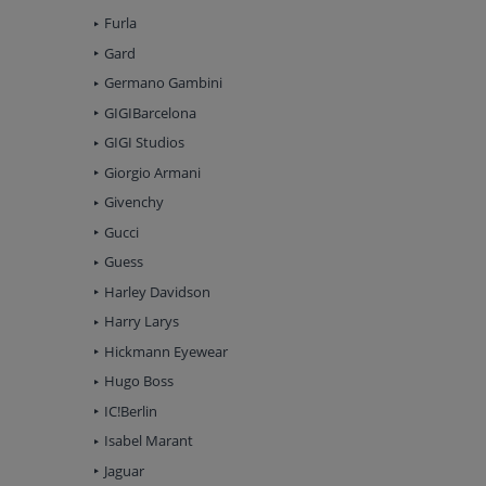
Furla
Gard
Germano Gambini
GIGIBarcelona
GIGI Studios
Giorgio Armani
Givenchy
Gucci
Guess
Harley Davidson
Harry Larys
Hickmann Eyewear
Hugo Boss
IC!Berlin
Isabel Marant
Jaguar