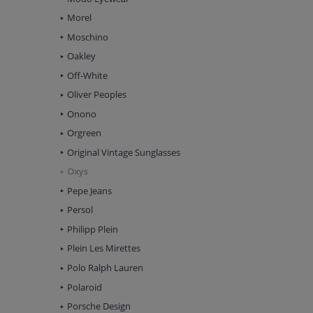
Morel
Moschino
Oakley
Off-White
Oliver Peoples
Onono
Orgreen
Original Vintage Sunglasses
Oxys
Pepe Jeans
Persol
Philipp Plein
Plein Les Mirettes
Polo Ralph Lauren
Polaroid
Porsche Design