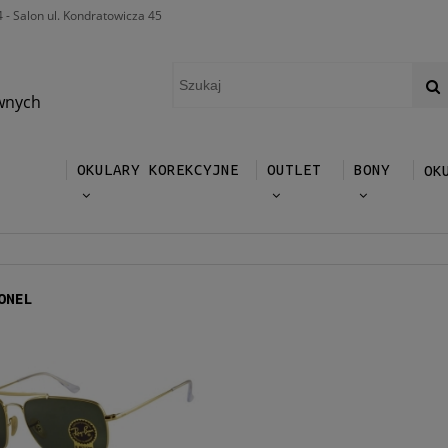
4 - Salon ul. Kondratowicza 45
wnych
OKULARY KOREKCYJNE
OUTLET
BONY
OK
ONEL