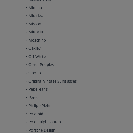
Minima
Miraflex
Missoni
Miu Miu
Moschino
Oakley
Off-White
Oliver Peoples
Onono
Original Vintage Sunglasses
Pepe Jeans
Persol
Philipp Plein
Polaroid
Polo Ralph Lauren
Porsche Design