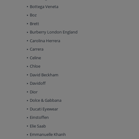
Bottega Veneta
Boz
Brett
Burberry London England
Carolina Herrera
Carrera
Celine
Chloe
David Beckham
Davidoff
Dior
Dolce & Gabbana
Ducati Eyewear
Einstoffen
Elie Saab
Emmanuelle Khanh