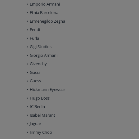
Emporio Armani
Etnia Barcelona
Ermenegildo Zegna
Fendi
Furla
Gigi Studios
Giorgio Armani
Givenchy
Gucci
Guess
Hickmann Eyewear
Hugo Boss
IC!Berlin
Isabel Marant
Jaguar
Jimmy Choo