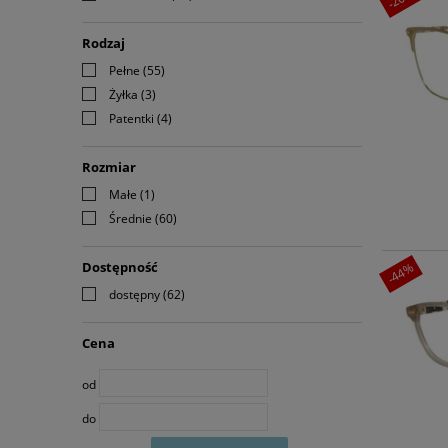
Rodzaj
Pełne
(55)
Żyłka
(3)
Patentki
(4)
Rozmiar
Małe
(1)
Średnie
(60)
Dostępność
-44%
dostępny
(62)
Cena
od
do