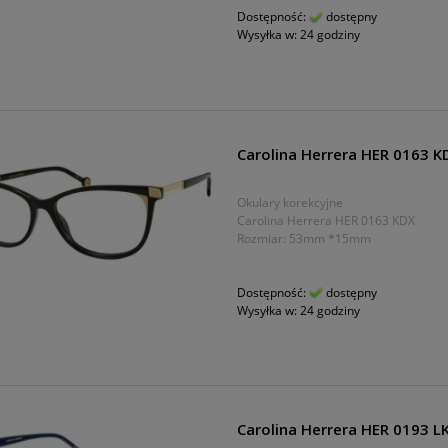
Dostępność:
dostępny
Wysyłka w:
24 godziny
Carolina Herrera HER 0163 K
Okulary korekcyjne
Carolina Herrera HER 0163 KDX
Rozmiar: 53mm *15mm
Dostępność:
dostępny
Wysyłka w:
24 godziny
Carolina Herrera HER 0193 L