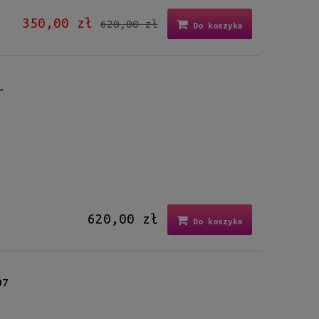
350,00 zł
620,00 zł
Do koszyka
L
620,00 zł
Do koszyka
07