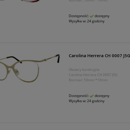
Rozmiar: 53mm *19mm
Dostępność:
dostępny
Wysyłka w:
24 godziny
Carolina Herrera CH 0007 J5
Okulary korekcyjne
Carolina Herrera CH 0007 J5G
Rozmiar: 53mm *19mm
Dostępność:
dostępny
Wysyłka w:
24 godziny