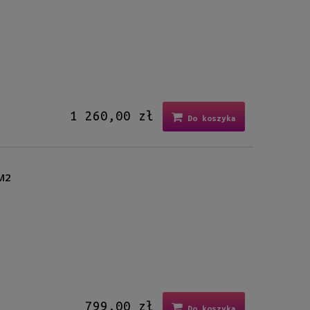
1 260,00 zł
Do koszyka
2M2
799,00 zł
Do koszyka