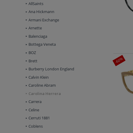
AllSaints
Ana Hickmann
Armani Exchange
Arnette
Balenciaga
Bottega Veneta
BOZ
-60%
Brett
Burberry London England
Calvin Klein
Caroline Abram
Carolina Herrera
Carrera
Celine
Cerruti 1881
Coblens