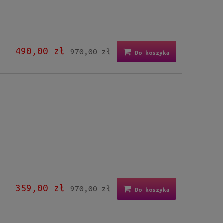
490,00 zł
970,00 zł
Do koszyka
G
359,00 zł
970,00 zł
Do koszyka