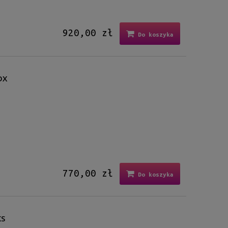
920,00 zł
Do koszyka
DX
770,00 zł
Do koszyka
KS