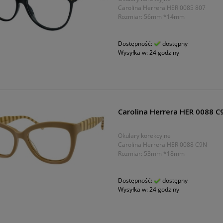
Carolina Herrera HER 0085 807
Rozmiar: 56mm *14mm
Dostępność:
dostępny
Wysyłka w:
24 godziny
Carolina Herrera HER 0088 C
Okulary korekcyjne
Carolina Herrera HER 0088 C9N
Rozmiar: 53mm *18mm
Dostępność:
dostępny
Wysyłka w:
24 godziny