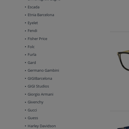
Escada
Etnia Barcelona
Eyelet
Fendi
Fisher Price
Folc
Furla
Gard
Germano Gambini
GIGIBarcelona
GIGI Studios
Giorgio Armani
Givenchy
Gucci
Guess
Harley Davidson