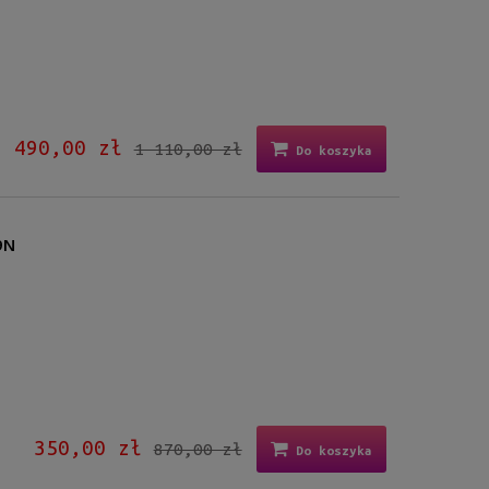
490,00 zł
1 110,00 zł
Do koszyka
9N
350,00 zł
870,00 zł
Do koszyka