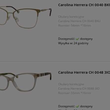
Carolina Herrera CH 0040 BK
Okulary korekcyjne
Carolina Herrera CH 0040 BKU
Rozmiar: 54mm *16mm
Dostępność:
dostępny
Wysyłka w:
24 godziny
Carolina Herrera CH 0048 3I
Okulary korekcyjne
Carolina Herrera CH 0048 3IO
Rozmiar: 55mm *16mm
Dostępność:
dostępny