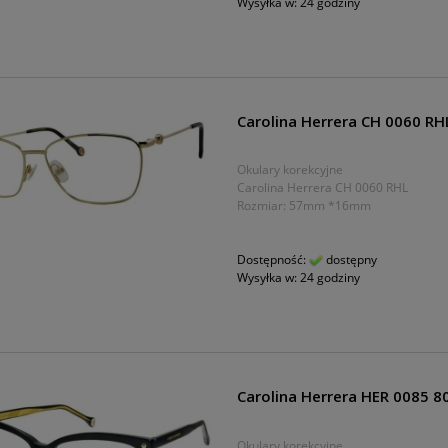
Wysyłka w:
24 godziny
Carolina Herrera CH 0060 RH
Okulary korekcyjne
Carolina Herrera CH 0060 RHL
Rozmiar: 57mm *16mm
Dostępność:
dostępny
Wysyłka w:
24 godziny
Carolina Herrera HER 0085 8
Okulary korekcyjne