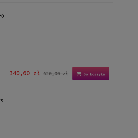
Y0
340,00 zł
620,00 zł
Do koszyka
KS