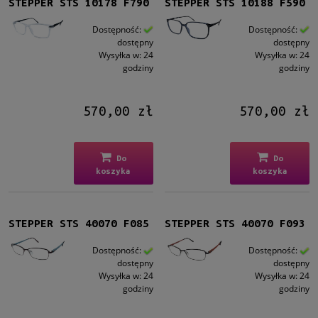
STEPPER STS 10178 F790
STEPPER STS 10188 F590
Dostępność:
Dostępność:
dostępny
dostępny
Wysyłka w:
24
Wysyłka w:
24
godziny
godziny
570,00 zł
570,00 zł
Do
Do
koszyka
koszyka
STEPPER STS 40070 F085
STEPPER STS 40070 F093
Dostępność:
Dostępność:
dostępny
dostępny
Wysyłka w:
24
Wysyłka w:
24
godziny
godziny