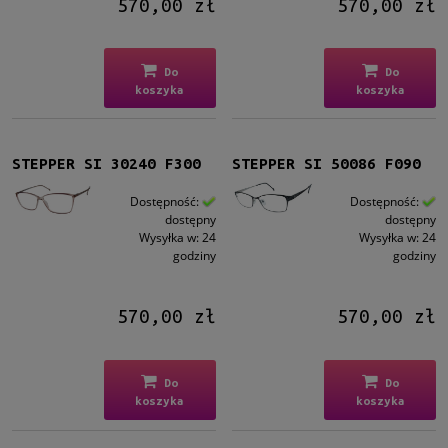
570,00 zł
570,00 zł
Do
Do
koszyka
koszyka
STEPPER SI 30240 F300
STEPPER SI 50086 F090
Dostępność:
Dostępność:
dostępny
dostępny
Wysyłka w:
24
Wysyłka w:
24
godziny
godziny
570,00 zł
570,00 zł
Do
Do
koszyka
koszyka