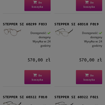
Do
Do
koszyka
koszyka
STEPPER SI 60299 F033
STEPPER SI 60318 F019
Dostępność:
Dostępność:
dostępny
dostępny
Wysyłka w:
24
Wysyłka w:
24
godziny
godziny
570,00 zł
570,00 zł
Do
Do
koszyka
koszyka
STEPPER SI 60322 F010
STEPPER SI 60322 F021