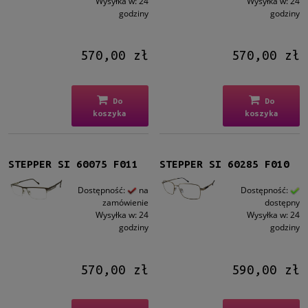
Wysyłka w:
24
Wysyłka w:
24
godziny
godziny
570,00 zł
570,00 zł
Do
Do
koszyka
koszyka
STEPPER SI 60075 F011
STEPPER SI 60285 F010
Dostępność:
na
Dostępność:
zamówienie
dostępny
Wysyłka w:
24
Wysyłka w:
24
godziny
godziny
570,00 zł
590,00 zł