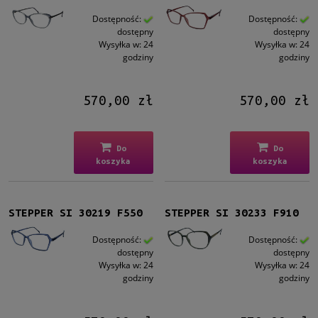
Dostępność:
Dostępność:
Cena
dostępny
dostępny
Wysyłka w:
24
Wysyłka w:
24
od
godziny
godziny
do
570,00 zł
570,00 zł
Filtruj
Nowość
Do
Do
nie
(42)
koszyka
koszyka
Promocja
nie
(42)
STEPPER SI 30219 F550
STEPPER SI 30233 F910
Dostępność:
Dostępność:
dostępny
dostępny
Wysyłka w:
24
Wysyłka w:
24
godziny
godziny