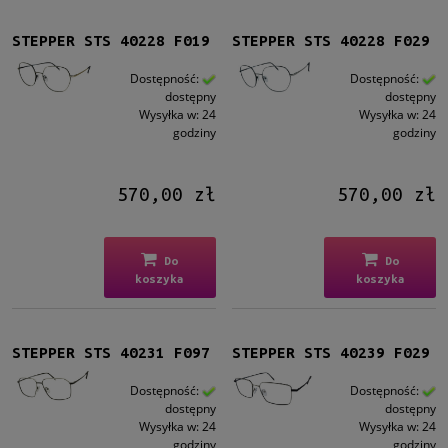
STEPPER STS 40228 F019
STEPPER STS 40228 F029
Dostępność:
Dostępność:
dostępny
dostępny
Wysyłka w:
24
Wysyłka w:
24
godziny
godziny
570,00 zł
570,00 zł
Do
Do
koszyka
koszyka
STEPPER STS 40231 F097
STEPPER STS 40239 F029
Dostępność:
Dostępność:
dostępny
dostępny
Wysyłka w:
24
Wysyłka w:
24
godziny
godziny