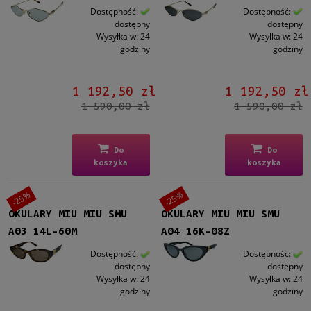
Dostępność:
Dostępność:
dostępny
dostępny
Wysyłka w:
24
Wysyłka w:
24
godziny
godziny
1 192,50 zł
1 192,50 zł
1 590,00 zł
1 590,00 zł
Do
Do
koszyka
koszyka
-25%
-25%
OKULARY MIU MIU SMU
OKULARY MIU MIU SMU
A03 14L-60M
A04 16K-08Z
Dostępność:
Dostępność:
dostępny
dostępny
Wysyłka w:
24
Wysyłka w:
24
godziny
godziny