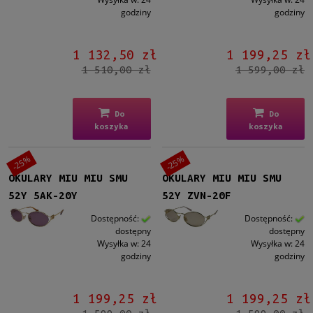
godziny
godziny
1 132,50 zł
1 199,25 zł
1 510,00 zł
1 599,00 zł
Do
Do
koszyka
koszyka
-25%
-25%
OKULARY MIU MIU SMU
OKULARY MIU MIU SMU
52Y 5AK-20Y
52Y ZVN-20F
Dostępność:
Dostępność:
dostępny
dostępny
Wysyłka w:
24
Wysyłka w:
24
godziny
godziny
1 199,25 zł
1 199,25 zł