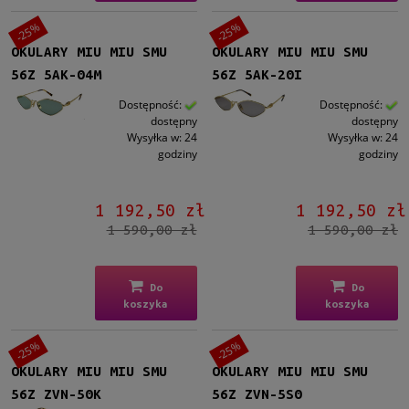
-25%
-25%
OKULARY MIU MIU SMU
OKULARY MIU MIU SMU
56Z 5AK-04M
56Z 5AK-20I
Dostępność:
Dostępność:
dostępny
dostępny
Wysyłka w:
24
Wysyłka w:
24
godziny
godziny
1 192,50 zł
1 192,50 zł
1 590,00 zł
1 590,00 zł
Do
Do
koszyka
koszyka
-25%
-25%
OKULARY MIU MIU SMU
OKULARY MIU MIU SMU
56Z ZVN-50K
56Z ZVN-5S0