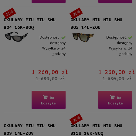
-25%
-25%
OKULARY MIU MIU SMU
OKULARY MIU MIU SMU
B04 16K-80Q
B05 14L-20U
Dostępność:
Dostępność:
dostępny
dostępny
Wysyłka w:
24
Wysyłka w:
24
godziny
godziny
1 260,00 zł
1 260,00 zł
1 680,00 zł
1 680,00 zł
Do
Do
koszyka
koszyka
-25%
OKULARY MIU MIU SMU
OKULARY MIU MIU SMU
B09 14L-20V
B11U 16K-80Q