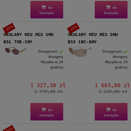
Do
Do
koszyka
koszyka
-25%
-25%
OKULARY MIU MIU SMU
OKULARY MIU MIU SMU
B51 7OE-30Y
B53 1BC-80Y
Dostępność:
Dostępność:
dostępny
dostępny
Wysyłka w:
24
Wysyłka w:
24
godziny
godziny
1 327,50 zł
1 665,00 zł
1 770,00 zł
2 220,00 zł
Do
Do
koszyka
koszyka
-25%