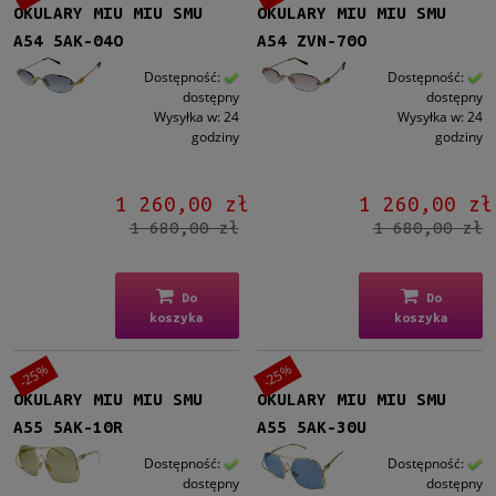
OKULARY MIU MIU SMU
OKULARY MIU MIU SMU
A54 5AK-04O
A54 ZVN-70O
Dostępność:
Dostępność:
dostępny
dostępny
Wysyłka w:
24
Wysyłka w:
24
godziny
godziny
1 260,00 zł
1 260,00 zł
1 680,00 zł
1 680,00 zł
Do
Do
koszyka
koszyka
-25%
-25%
OKULARY MIU MIU SMU
OKULARY MIU MIU SMU
A55 5AK-10R
A55 5AK-30U
Dostępność:
Dostępność:
dostępny
dostępny