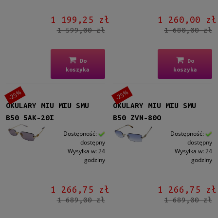
1 199,25 zł
1 260,00 zł
1 599,00 zł
1 680,00 zł
Do
Do
koszyka
koszyka
-25%
-25%
OKULARY MIU MIU SMU
OKULARY MIU MIU SMU
B50 5AK-20I
B50 ZVN-80O
Dostępność:
Dostępność:
dostępny
dostępny
Wysyłka w:
24
Wysyłka w:
24
godziny
godziny
1 266,75 zł
1 266,75 zł
1 689,00 zł
1 689,00 zł