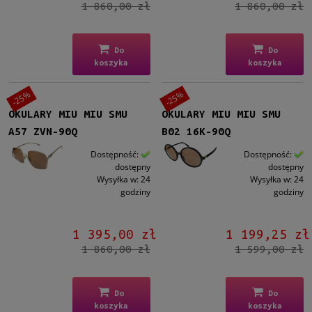
1 860,00 zł
1 860,00 zł
Do
Do
koszyka
koszyka
-25%
-25%
OKULARY MIU MIU SMU
OKULARY MIU MIU SMU
A57 ZVN-90Q
B02 16K-90Q
Dostępność:
Dostępność:
dostępny
dostępny
Wysyłka w:
24
Wysyłka w:
24
godziny
godziny
1 395,00 zł
1 199,25 zł
1 860,00 zł
1 599,00 zł
Do
Do
koszyka
koszyka