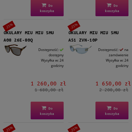
Do
Do
koszyka
koszyka
-25%
-25%
OKULARY MIU MIU SMU
OKULARY MIU MIU SMU
A08 26E-80Q
A51 ZVN-10P
Dostępność:
Dostępność:
na
dostępny
zamówienie
Wysyłka w:
24
Wysyłka w:
24
godziny
godziny
1 260,00 zł
1 650,00 zł
1 680,00 zł
2 200,00 zł
Do
Do
koszyka
koszyka
-25%
-25%