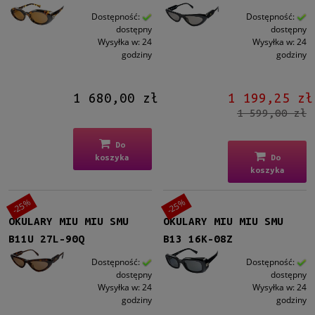
Dostępność:
Dostępność:
dostępny
dostępny
Wysyłka w:
24
Wysyłka w:
24
godziny
godziny
1 680,00 zł
1 199,25 zł
1 599,00 zł
Do
koszyka
Do
koszyka
-25%
-25%
OKULARY MIU MIU SMU
OKULARY MIU MIU SMU
B11U 27L-90Q
B13 16K-08Z
Dostępność:
Dostępność:
dostępny
dostępny
Wysyłka w:
24
Wysyłka w:
24
godziny
godziny