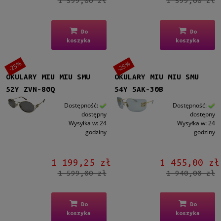
1 599,00 zł
1 599,00 zł
Do
Do
koszyka
koszyka
-25%
-25%
OKULARY MIU MIU SMU
OKULARY MIU MIU SMU
52Y ZVN-80Q
54Y 5AK-30B
Dostępność:
Dostępność:
dostępny
dostępny
Wysyłka w:
24
Wysyłka w:
24
godziny
godziny
1 199,25 zł
1 455,00 zł
1 599,00 zł
1 940,00 zł
Do
Do
koszyka
koszyka