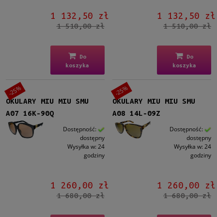
1 132,50 zł
1 132,50 zł
1 510,00 zł
1 510,00 zł
Do
Do
koszyka
koszyka
-25%
-25%
OKULARY MIU MIU SMU
OKULARY MIU MIU SMU
A07 16K-90Q
A08 14L-09Z
Dostępność:
Dostępność:
dostępny
dostępny
Wysyłka w:
24
Wysyłka w:
24
godziny
godziny
1 260,00 zł
1 260,00 zł
1 680,00 zł
1 680,00 zł