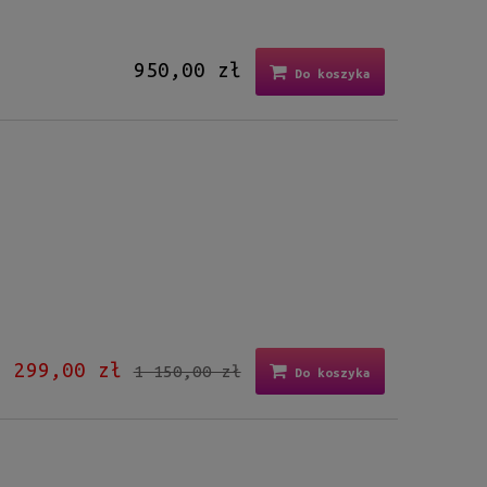
950,00 zł
Do koszyka
299,00 zł
1 150,00 zł
Do koszyka