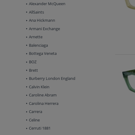
Alexander McQueen
AllSaints
Ana Hickmann
Armani Exchange
Arnette
Balenciaga
Bottega Veneta
BOZ
Brett
Burberry London England
Calvin Klein
Caroline Abram
Carolina Herrera
Carrera
Celine
Cerruti 1881