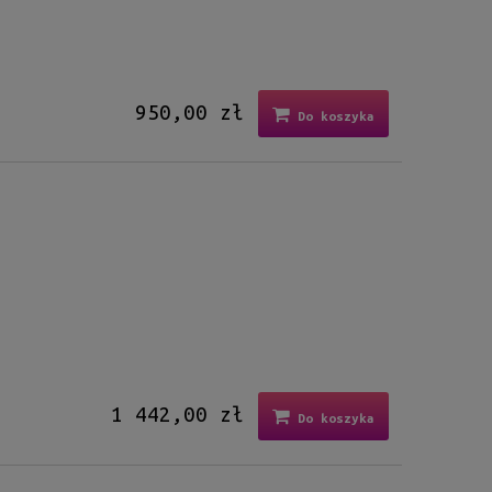
950,00 zł
Do koszyka
1 442,00 zł
Do koszyka