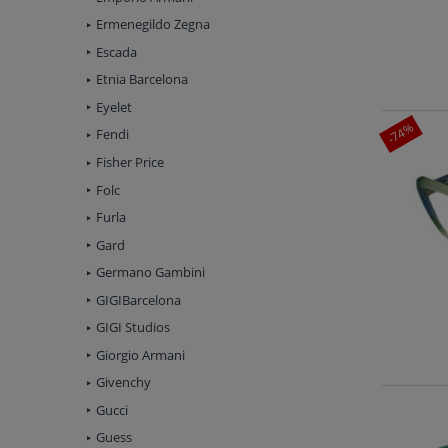
Ermenegildo Zegna
Escada
Etnia Barcelona
Eyelet
-74%
Fendi
Fisher Price
Folc
Furla
Gard
Germano Gambini
GIGIBarcelona
GIGI Studios
Giorgio Armani
Givenchy
Gucci
Guess