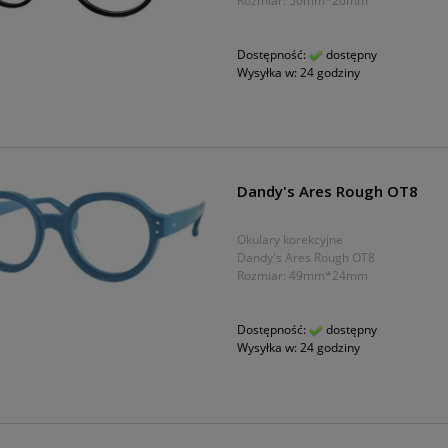
Rozmiar: 50mm*20mm
Dostępność:
dostępny
Wysyłka w:
24 godziny
Dandy's Ares Rough OT8
Okulary korekcyjne
Dandy's Ares Rough OT8
Rozmiar: 49mm*24mm
Dostępność:
dostępny
Wysyłka w:
24 godziny