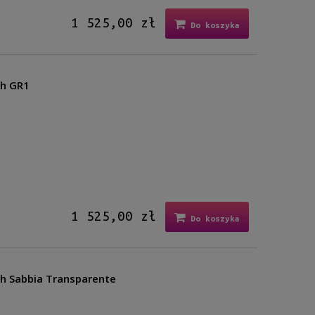
1 525,00 zł
Do koszyka
gh GR1
1 525,00 zł
Do koszyka
h Sabbia Transparente