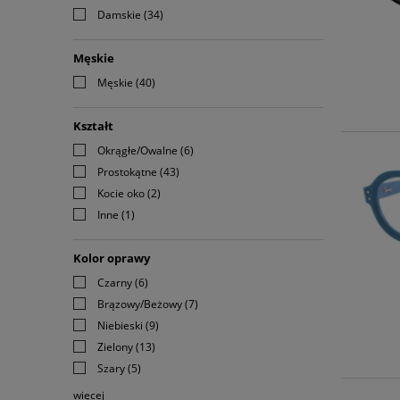
Damskie
(34)
Męskie
Męskie
(40)
Kształt
Okrągłe/Owalne
(6)
Prostokątne
(43)
Kocie oko
(2)
Inne
(1)
Kolor oprawy
Czarny
(6)
Brązowy/Beżowy
(7)
Niebieski
(9)
Zielony
(13)
Szary
(5)
więcej