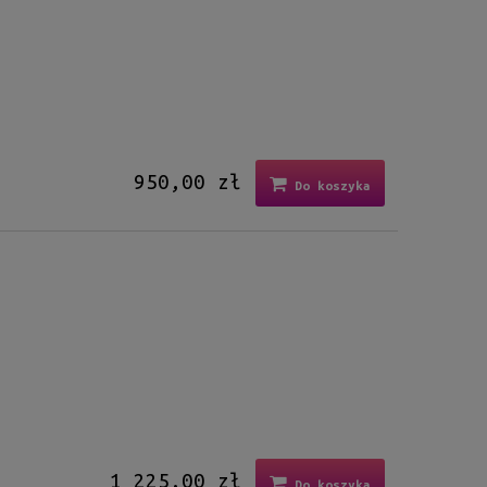
950,00 zł
Do koszyka
1 225,00 zł
Do koszyka