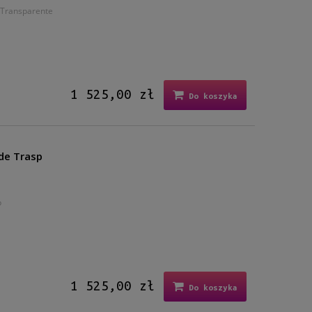
 Transparente
1 525,00 zł
Do koszyka
de Trasp
p
1 525,00 zł
Do koszyka