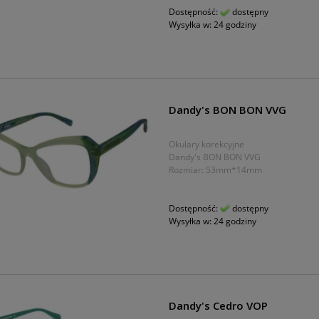
Dostępność:
dostępny
Wysyłka w:
24 godziny
Dandy's BON BON VVG
Okulary korekcyjne
Dandy's BON BON VVG
Rozmiar: 53mm*14mm
Dostępność:
dostępny
Wysyłka w:
24 godziny
Dandy's Cedro VOP