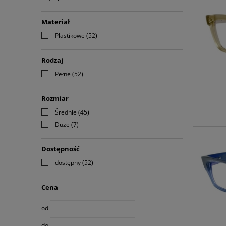
Materiał
Plastikowe
(52)
Rodzaj
Pełne
(52)
Rozmiar
Średnie
(45)
Duże
(7)
Dostępność
dostępny
(52)
Cena
od
do