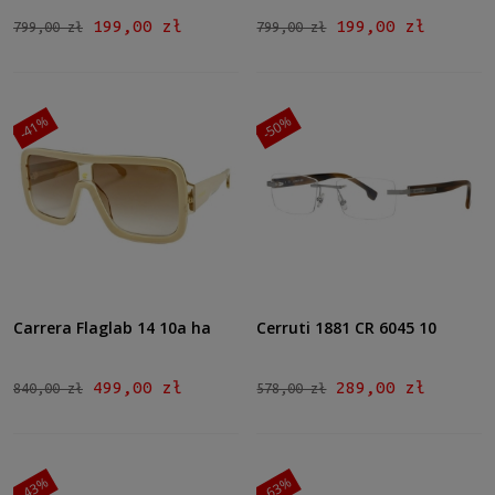
199,00 zł
199,00 zł
799,00 zł
799,00 zł
-41%
-50%
Carrera Flaglab 14 10a ha
Cerruti 1881 CR 6045 10
499,00 zł
289,00 zł
840,00 zł
578,00 zł
-43%
-63%