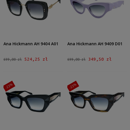
Ana Hickmann AH 9404 A01
Ana Hickmann AH 9409 D01
524,25 zł
349,50 zł
699,00 zł
699,00 zł
-23%
-23%