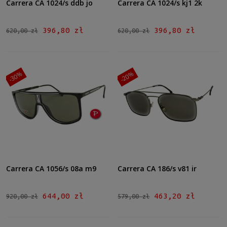
Carrera CA 1024/s ddb jo
Carrera CA 1024/s kj1 2k
396,80 zł
396,80 zł
620,00 zł
620,00 zł
-30%
-20%
Carrera CA 1056/s 08a m9
Carrera CA 186/s v81 ir
644,00 zł
463,20 zł
920,00 zł
579,00 zł