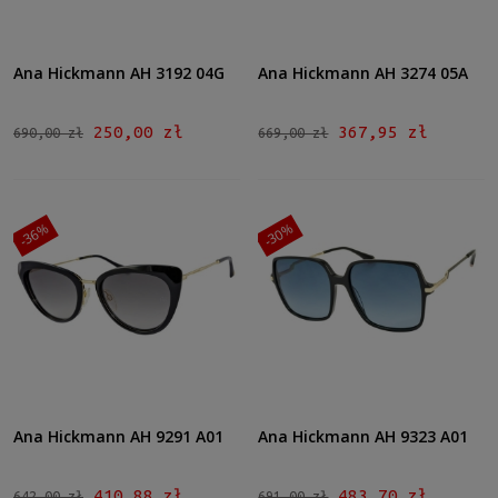
Ana Hickmann AH 3192 04G
Ana Hickmann AH 3274 05A
250,00 zł
367,95 zł
690,00 zł
669,00 zł
-36%
-30%
Ana Hickmann AH 9291 A01
Ana Hickmann AH 9323 A01
410,88 zł
483,70 zł
642,00 zł
691,00 zł