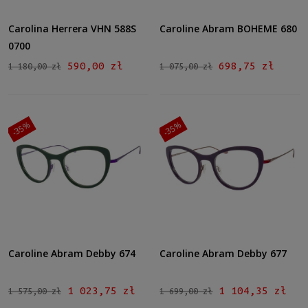
Carolina Herrera VHN 588S
Caroline Abram BOHEME 680
0700
590,00 zł
698,75 zł
1 180,00 zł
1 075,00 zł
-35%
-35%
Caroline Abram Debby 674
Caroline Abram Debby 677
1 023,75 zł
1 104,35 zł
1 575,00 zł
1 699,00 zł