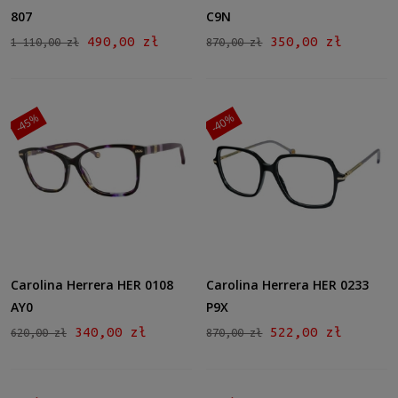
807
C9N
490,00 zł
350,00 zł
1 110,00 zł
870,00 zł
-45%
-40%
Carolina Herrera HER 0108
Carolina Herrera HER 0233
AY0
P9X
340,00 zł
522,00 zł
620,00 zł
870,00 zł