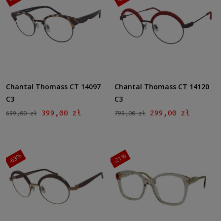
Chantal Thomass CT 14097
Chantal Thomass CT 14120
C3
C3
399,00 zł
299,00 zł
699,00 zł
799,00 zł
-63%
-21%