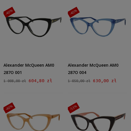
-40%
-40%
Alexander McQueen AM0
Alexander McQueen AM0
287O 001
287O 004
604,80 zł
630,00 zł
1 008,00 zł
1 050,00 zł
-40%
-53%