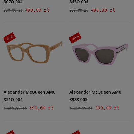
307O 004
345O 004
498,00 zł
496,80 zł
830,00 zł
828,00 zł
-40%
-76%
Alexander McQueen AM0
Alexander McQueen AM0
351O 004
398S 005
690,00 zł
399,00 zł
1 150,00 zł
1 660,00 zł