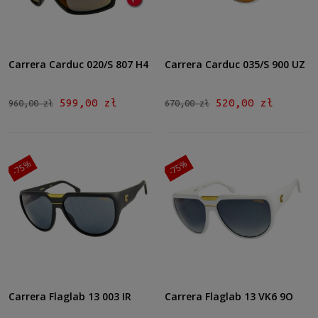
Carrera Carduc 020/S 807 H4
Carrera Carduc 035/S 900 UZ
599,00 zł
520,00 zł
960,00 zł
670,00 zł
-75%
-75%
Carrera Flaglab 13 003 IR
Carrera Flaglab 13 VK6 9O