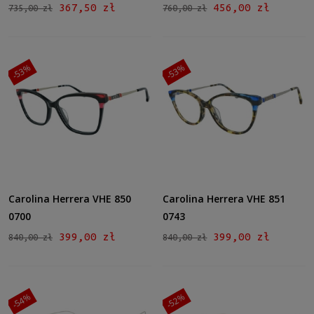
367,50 zł
456,00 zł
735,00 zł
760,00 zł
-53%
-53%
Carolina Herrera VHE 850
Carolina Herrera VHE 851
0700
0743
399,00 zł
399,00 zł
840,00 zł
840,00 zł
-54%
-52%