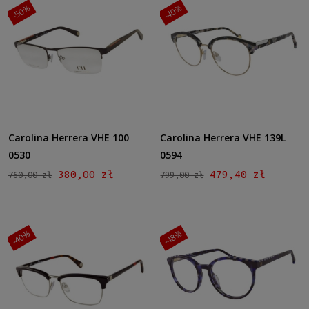
-50%
-40%
Carolina Herrera VHE 100
Carolina Herrera VHE 139L
0530
0594
380,00 zł
479,40 zł
760,00 zł
799,00 zł
-40%
-48%