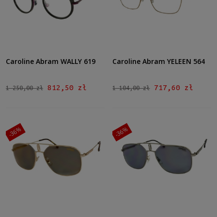
Caroline Abram WALLY 619
Caroline Abram YELEEN 564
812,50 zł
717,60 zł
1 250,00 zł
1 104,00 zł
-36%
-36%