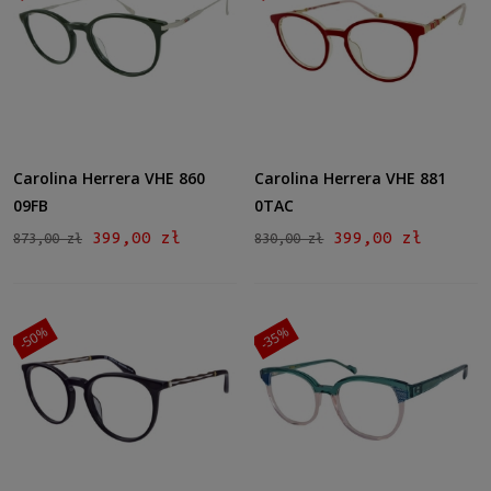
Carolina Herrera VHE 860
Carolina Herrera VHE 881
09FB
0TAC
399,00 zł
399,00 zł
873,00 zł
830,00 zł
-50%
-35%