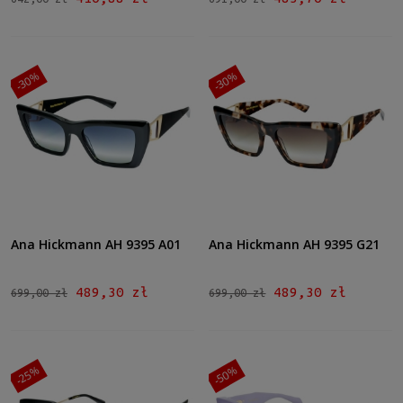
-30%
-30%
Ana Hickmann AH 9395 A01
Ana Hickmann AH 9395 G21
489,30 zł
489,30 zł
699,00 zł
699,00 zł
-25%
-50%