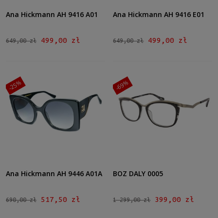
Ana Hickmann AH 9416 A01
Ana Hickmann AH 9416 E01
499,00 zł
499,00 zł
649,00 zł
649,00 zł
-25%
-69%
Ana Hickmann AH 9446 A01A
BOZ DALY 0005
517,50 zł
399,00 zł
690,00 zł
1 299,00 zł