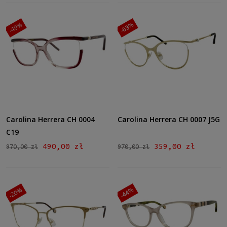
-49%
-63%
Carolina Herrera CH 0004
Carolina Herrera CH 0007 J5G
C19
490,00 zł
359,00 zł
970,00 zł
970,00 zł
-20%
-44%