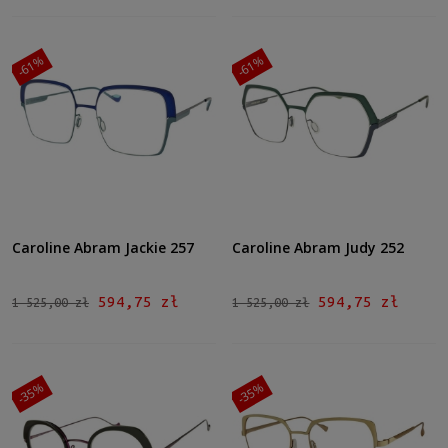
-61%
-61%
Caroline Abram Jackie 257
Caroline Abram Judy 252
594,75 zł
594,75 zł
1 525,00 zł
1 525,00 zł
-35%
-35%