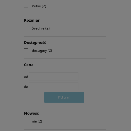
Pełne
(2)
Rozmiar
Średnie
(2)
Dostępność
dostępny
(2)
Cena
od
do
Filtruj
Nowość
nie
(2)