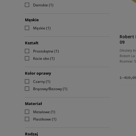
Damskie
(1)
Męskie
Męskie
(1)
Robert
09
Kształt
Okulary k
Prostokątne
(1)
Robert La
Kocie oko
(1)
Rozmiar:
Kolor oprawy
1 410,0
Czarny
(1)
Brązowy/Beżowy
(1)
Materiał
Metalowe
(1)
Plastikowe
(1)
Rodzaj