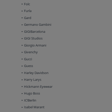
Folc
Furla
Gard
Germano Gambini
GIGIBarcelona
GIGI Studios
Giorgio Armani
Givenchy
Gucci
Guess
Harley Davidson
Harry Larys
Hickmann Eyewear
Hugo Boss
IC!Berlin
Isabel Marant