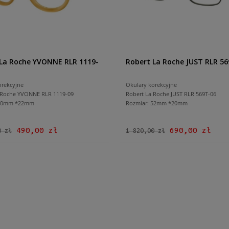
 La Roche YVONNE RLR 1119-
Robert La Roche JUST RLR 5
orekcyjne
Okulary korekcyjne
 Roche YVONNE RLR 1119-09
Robert La Roche JUST RLR 569T-06
 50mm *22mm
Rozmiar: 52mm *20mm
490,00 zł
690,00 zł
0 zł
1 820,00 zł