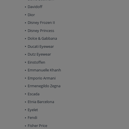
Davidoff
Dior
Disney Frozen II
Disney Princess
Dolce & Gabbana
Ducati Eyewear
Dutz Eyewear
Einstoffen
Emmanuelle Khanh
Emporio Armani
Ermenegildo Zegna
Escada
Etnia Barcelona
Eyelet
Fendi
Fisher Price