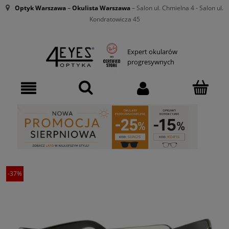
Optyk Warszawa
–
Okulista Warszawa
– Salon ul. Chmielna 4 - Salon ul.
Kondratowicza 45
Expert okularów
progresywnych
-37%