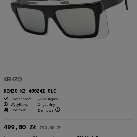
KENZO KZ 40024I 01C
Dostępność:
dostępny
Wysyłka w:
24 godziny
Dostawa:
Darmowa
499,00 ZŁ
790,00 ZŁ