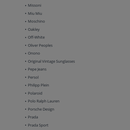
Missoni
Miu Miu
Moschino
Oakley
Off-White
Oliver Peoples
Onono
Original Vintage Sunglasses
Pepe Jeans
Persol
Philipp Plein
Polaroid
Polo Ralph Lauren
Porsche Design
Prada
Prada Sport