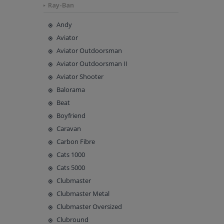
Ray-Ban
Andy
Aviator
Aviator Outdoorsman
Aviator Outdoorsman II
Aviator Shooter
Balorama
Beat
Boyfriend
Caravan
Carbon Fibre
Cats 1000
Cats 5000
Clubmaster
Clubmaster Metal
Clubmaster Oversized
Clubround