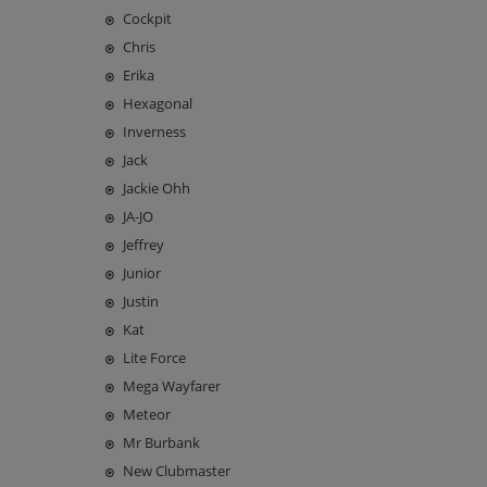
Cockpit
Chris
Erika
Hexagonal
Inverness
Jack
Jackie Ohh
JA-JO
Jeffrey
Junior
Justin
Kat
Lite Force
Mega Wayfarer
Meteor
Mr Burbank
New Clubmaster