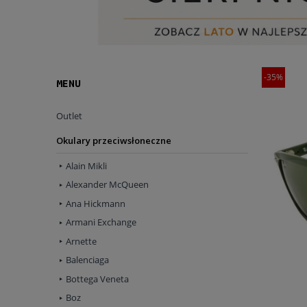
-35%
MENU
Outlet
Okulary przeciwsłoneczne
Alain Mikli
Alexander McQueen
Ana Hickmann
Armani Exchange
Arnette
Balenciaga
Bottega Veneta
Boz