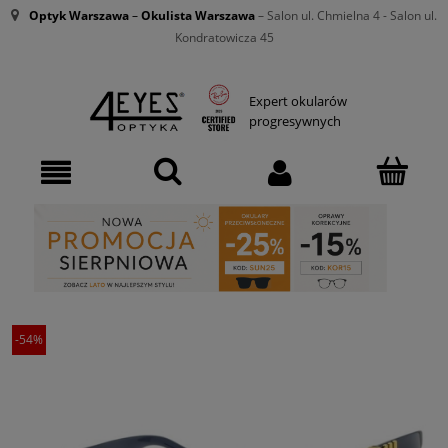
Optyk Warszawa
–
Okulista Warszawa
– Salon ul. Chmielna 4 - Salon ul.
Kondratowicza 45
Expert okularów
progresywnych
-54%