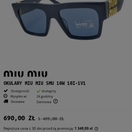
OKULARY MIU MIU SMU 10W 10I-1V1
Dostępność:
dostępny
Wysyłka w:
24 godziny
Dostawa:
Darmowa
690,00 ZŁ
1 499,00 ZŁ
Najniższa cena z 30 dni przed tą promocją:
1 349,00 zł