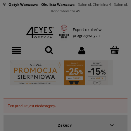
Optyk Warszawa
–
Okulista Warszawa
– Salon ul. Chmielna 4 - Salon ul.
Kondratowicza 45
Expert okularów
progresywnych
Ten produkt jest niedostępny.
Zakupy