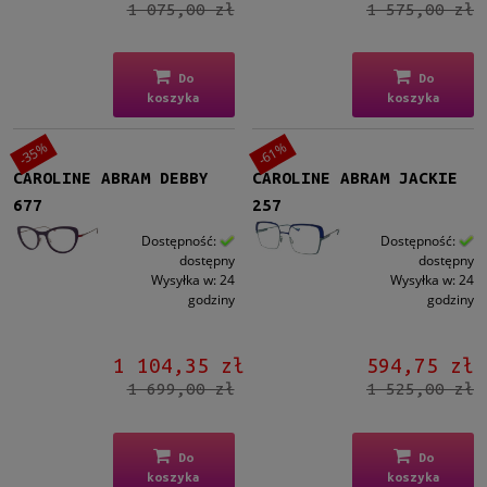
1 075,00 zł
1 575,00 zł
Do
Do
koszyka
koszyka
-35%
-61%
CAROLINE ABRAM DEBBY
CAROLINE ABRAM JACKIE
677
257
Dostępność:
Dostępność:
dostępny
dostępny
Wysyłka w:
24
Wysyłka w:
24
godziny
godziny
1 104,35 zł
594,75 zł
1 699,00 zł
1 525,00 zł
Do
Do
koszyka
koszyka