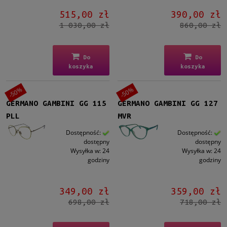
515,00 zł
390,00 zł
1 030,00 zł
860,00 zł
Do
Do
koszyka
koszyka
-50%
-50%
GERMANO GAMBINI GG 115
GERMANO GAMBINI GG 127
PLL
MVR
Dostępność:
Dostępność:
dostępny
dostępny
Wysyłka w:
24
Wysyłka w:
24
godziny
godziny
349,00 zł
359,00 zł
698,00 zł
718,00 zł