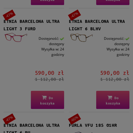
-47%
-47%
ETNIA BARCELONA ULTRA
ETNIA BARCELONA ULTRA
LIGHT 3 FURD
LIGHT 6 BLHV
Dostępność:
Dostępność:
dostępny
dostępny
Wysyłka w:
24
Wysyłka w:
24
godziny
godziny
590,00 zł
590,00 zł
1 112,00 zł
1 112,00 zł
Do
Do
koszyka
koszyka
-47%
-60%
ETNIA BARCELONA ULTRA
FURLA VFU 185 01HR
LIGHT 6 PU