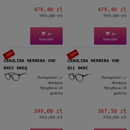
479,40 zł
479,40 zł
799,00 zł
799,00 zł
Do
Do
koszyka
koszyka
-48%
-50%
CAROLINA HERRERA VHE
CAROLINA HERRERA VHE
802V 06DQ
811 06HC
Dostępność:
Dostępność:
dostępny
dostępny
Wysyłka w:
24
Wysyłka w:
24
godziny
godziny
399,00 zł
367,50 zł
761,00 zł
735,00 zł