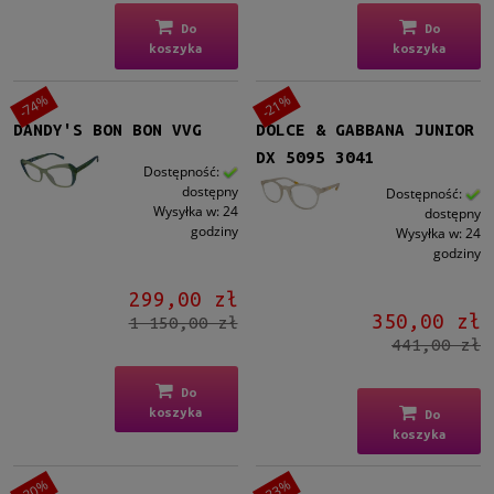
Do
Do
koszyka
koszyka
-74%
-21%
DANDY'S BON BON VVG
DOLCE & GABBANA JUNIOR
DX 5095 3041
Dostępność:
dostępny
Dostępność:
Wysyłka w:
24
dostępny
godziny
Wysyłka w:
24
godziny
299,00 zł
350,00 zł
1 150,00 zł
441,00 zł
Do
koszyka
Do
koszyka
-20%
-33%