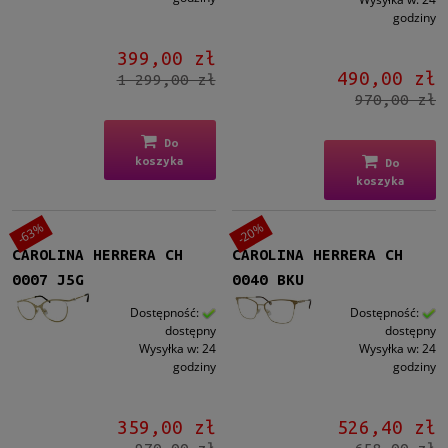
godziny
399,00 zł
490,00 zł
1 299,00 zł
970,00 zł
Do
koszyka
Do
koszyka
-63%
-20%
CAROLINA HERRERA CH
CAROLINA HERRERA CH
0007 J5G
0040 BKU
Dostępność:
Dostępność:
dostępny
dostępny
Wysyłka w:
24
Wysyłka w:
24
godziny
godziny
359,00 zł
526,40 zł