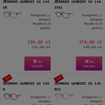
GERMANO GAMBINI GG 144
GERMANO GAMBINI GG 144
GR
SVE1
Dostępność:
Dostępność:
dostępny
dostępny
Wysyłka w:
24
Wysyłka w:
24
godziny
godziny
359,00 zł
374,00 zł
718,00 zł
748,00 zł
Do
Do
koszyka
koszyka
-50%
-50%
GERMANO GAMBINI GG 145
GERMANO GAMBINI GG 145
N
RS5
Dostępność:
Dostępność:
dostępny
dostępny