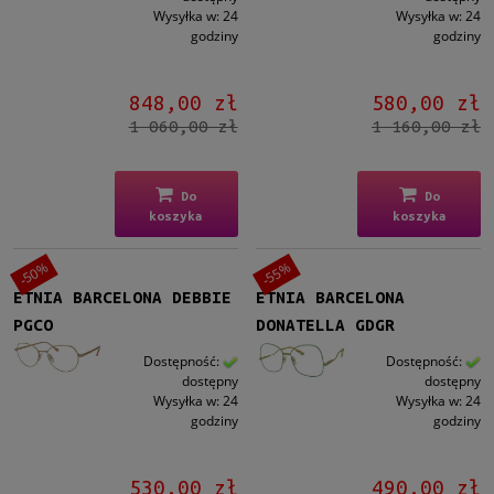
Wysyłka w:
24
Wysyłka w:
24
godziny
godziny
848,00 zł
580,00 zł
1 060,00 zł
1 160,00 zł
Do
Do
koszyka
koszyka
-50%
-55%
ETNIA BARCELONA DEBBIE
ETNIA BARCELONA
PGCO
DONATELLA GDGR
Dostępność:
Dostępność:
dostępny
dostępny
Wysyłka w:
24
Wysyłka w:
24
godziny
godziny
530,00 zł
490,00 zł