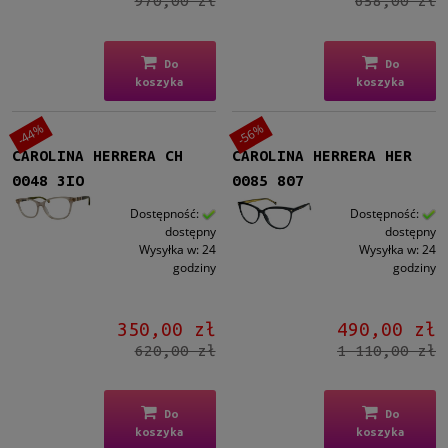
970,00 zł
658,00 zł
Do
Do
koszyka
koszyka
-44%
-56%
CAROLINA HERRERA CH
CAROLINA HERRERA HER
0048 3IO
0085 807
Dostępność:
Dostępność:
dostępny
dostępny
Wysyłka w:
24
Wysyłka w:
24
godziny
godziny
350,00 zł
490,00 zł
620,00 zł
1 110,00 zł
Do
Do
koszyka
koszyka