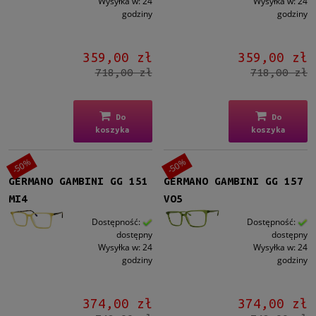
Wysyłka w:
24
Wysyłka w:
24
godziny
godziny
359,00 zł
359,00 zł
718,00 zł
718,00 zł
Do
Do
koszyka
koszyka
-50%
-50%
GERMANO GAMBINI GG 151
GERMANO GAMBINI GG 157
MI4
VO5
Dostępność:
Dostępność:
dostępny
dostępny
Wysyłka w:
24
Wysyłka w:
24
godziny
godziny
374,00 zł
374,00 zł