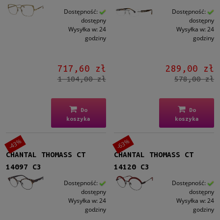
Dostępność:
Dostępność:
dostępny
dostępny
Wysyłka w:
24
Wysyłka w:
24
godziny
godziny
717,60 zł
289,00 zł
1 104,00 zł
578,00 zł
Do
Do
koszyka
koszyka
-43%
-63%
CHANTAL THOMASS CT
CHANTAL THOMASS CT
14097 C3
14120 C3
Dostępność:
Dostępność:
dostępny
dostępny
Wysyłka w:
24
Wysyłka w:
24
godziny
godziny