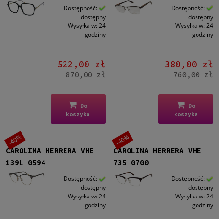
Dostępność:
Dostępność:
dostępny
dostępny
Wysyłka w:
24
Wysyłka w:
24
godziny
godziny
522,00 zł
380,00 zł
870,00 zł
760,00 zł
Do
Do
koszyka
koszyka
-40%
-40%
CAROLINA HERRERA VHE
CAROLINA HERRERA VHE
139L 0594
735 0700
Dostępność:
Dostępność:
dostępny
dostępny
Wysyłka w:
24
Wysyłka w:
24
godziny
godziny