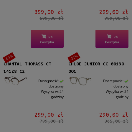
399,00 zł
299,00 zł
699,00 zł
799,00 zł
Do
Do
koszyka
koszyka
-63%
-21%
CHANTAL THOMASS CT
CHLOE JUNIOR CC 0013O
14128 C2
001
Dostępność:
Dostępność:
dostępny
dostępny
Wysyłka w:
24
Wysyłka w:
24
godziny
godziny
299,00 zł
290,00 zł
799,00 zł
365,00 zł