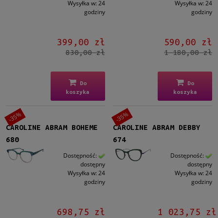
Wysyłka w:
24
Wysyłka w:
24
godziny
godziny
399,00 zł
590,00 zł
830,00 zł
1 180,00 zł
Do
Do
koszyka
koszyka
-35%
-35%
CAROLINE ABRAM BOHEME
CAROLINE ABRAM DEBBY
680
674
Dostępność:
Dostępność:
dostępny
dostępny
Wysyłka w:
24
Wysyłka w:
24
godziny
godziny
698,75 zł
1 023,75 zł