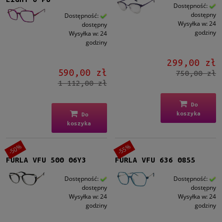
Dostępność:
dostępny
Dostępność:
Wysyłka w:
24
dostępny
godziny
Wysyłka w:
24
godziny
299,00 zł
590,00 zł
750,00 zł
1 112,00 zł
Do
koszyka
Do
koszyka
-50%
-55%
FURLA VFU 500 06Y3
FURLA VFU 636 0855
Dostępność:
Dostępność:
dostępny
dostępny
Wysyłka w:
24
Wysyłka w:
24
godziny
godziny