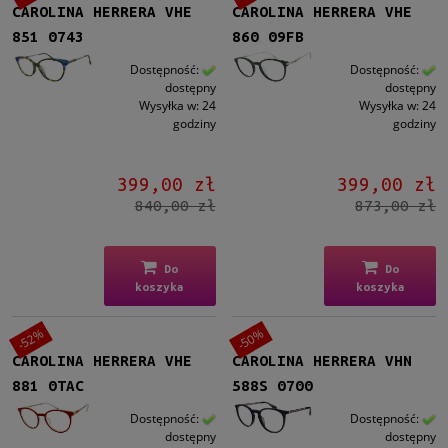
CAROLINA HERRERA VHE
CAROLINA HERRERA VHE
851 0743
860 09FB
Dostępność:
Dostępność:
dostępny
dostępny
Wysyłka w:
24
Wysyłka w:
24
godziny
godziny
399,00 zł
399,00 zł
840,00 zł
873,00 zł
Do
Do
koszyka
koszyka
-52%
-50%
CAROLINA HERRERA VHE
CAROLINA HERRERA VHN
881 0TAC
588S 0700
Dostępność:
Dostępność:
dostępny
dostępny