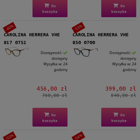
Do
Do
koszyka
koszyka
-40%
-53%
CAROLINA HERRERA VHE
CAROLINA HERRERA VHE
817 0752
850 0700
Dostępność:
Dostępność:
dostępny
dostępny
Wysyłka w:
24
Wysyłka w:
24
godziny
godziny
456,00 zł
399,00 zł
760,00 zł
840,00 zł
Do
Do
koszyka
koszyka
-53%
-54%