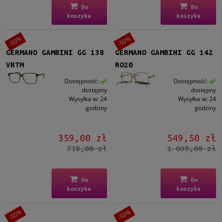
Do
Do
koszyka
koszyka
-50%
-50%
GERMANO GAMBINI GG 138
GERMANO GAMBINI GG 142
VRTM
RO20
Dostępność:
Dostępność:
dostępny
dostępny
Wysyłka w:
24
Wysyłka w:
24
godziny
godziny
359,00 zł
549,50 zł
718,00 zł
1 099,00 zł
Do
Do
koszyka
koszyka
-50%
-50%