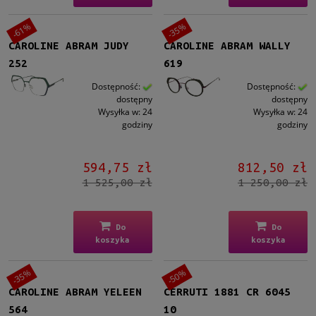
-61%
-35%
CAROLINE ABRAM JUDY
CAROLINE ABRAM WALLY
252
619
Dostępność:
Dostępność:
dostępny
dostępny
Wysyłka w:
24
Wysyłka w:
24
godziny
godziny
594,75 zł
812,50 zł
1 525,00 zł
1 250,00 zł
Do
Do
koszyka
koszyka
-35%
-50%
CAROLINE ABRAM YELEEN
CERRUTI 1881 CR 6045
564
10