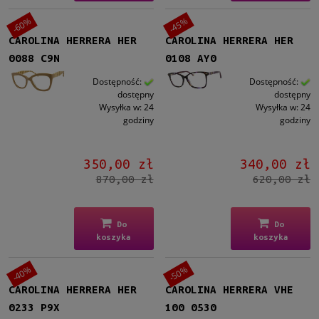
-60%
-45%
CAROLINA HERRERA HER
CAROLINA HERRERA HER
0088 C9N
0108 AY0
Dostępność:
Dostępność:
dostępny
dostępny
Wysyłka w:
24
Wysyłka w:
24
godziny
godziny
350,00 zł
340,00 zł
870,00 zł
620,00 zł
Do
Do
koszyka
koszyka
-40%
-50%
CAROLINA HERRERA HER
CAROLINA HERRERA VHE
0233 P9X
100 0530