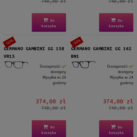
748,00 zł
748,00 zł
Do
Do
koszyka
koszyka
-50%
-50%
GERMANO GAMBINI GG 158
GERMANO GAMBINI GG 162
VR15
BN1
Dostępność:
Dostępność:
dostępny
dostępny
Wysyłka w:
24
Wysyłka w:
24
godziny
godziny
374,00 zł
374,00 zł
748,00 zł
748,00 zł
Do
Do
koszyka
koszyka