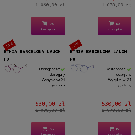
1 060,00 zł
1 078,00 zł
Do
Do
koszyka
koszyka
-51%
-51%
ETNIA BARCELONA LAUGH
ETNIA BARCELONA LAUGH
FU
PU
Dostępność:
Dostępność:
dostępny
dostępny
Wysyłka w:
24
Wysyłka w:
24
godziny
godziny
530,00 zł
530,00 zł
1 078,00 zł
1 078,00 zł
Do
Do
koszyka
koszyka